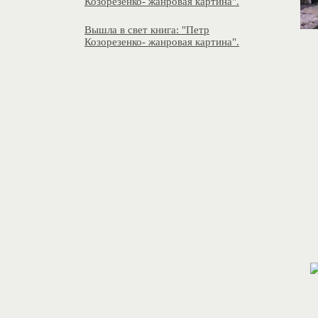
Козорезенко- жанровая картина".
Вышла в свет книга: "Петр
Козорезенко- жанровая картина".