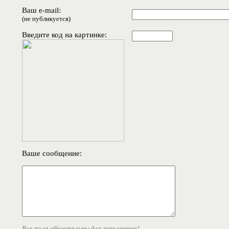
Ваш e-mail:
(не публикуется)
Введите код на картинке:
Ваше сообщение:
Все поля обязательны для заполнения!