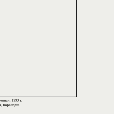
нная. 1993 г.
а, карандаш.