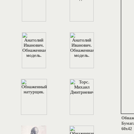
Обнаже
Бумаг
60х42