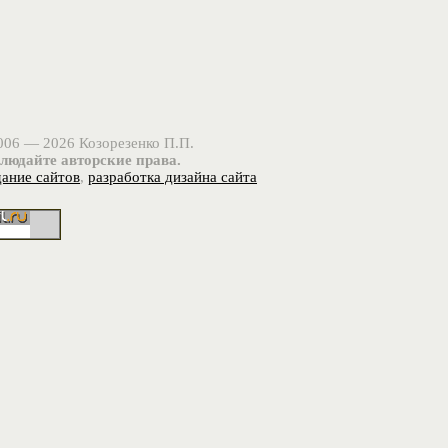
006 — 2026 Козорезенко П.П.
людайте авторские права.
дание сайтов
,
разработка дизайна сайта