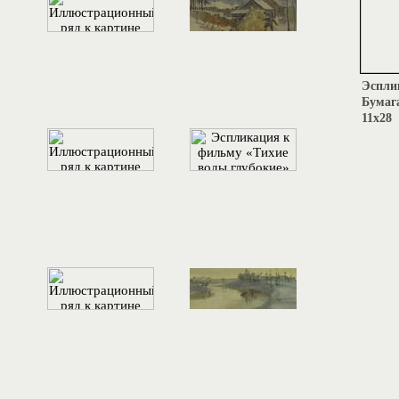
Эсплик
Бумага
11х28