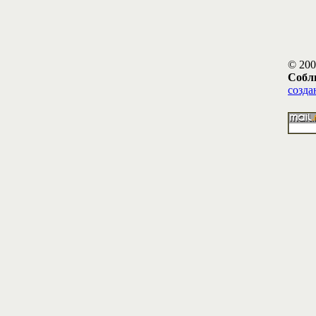
© 200
Собл
созда