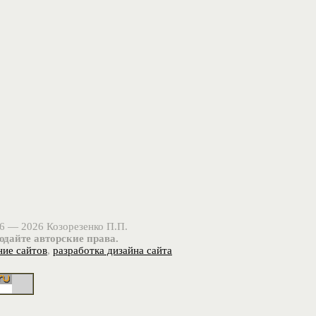
6 — 2026 Козорезенко П.П.
дайте авторские права.
ние сайтов
,
разработка дизайна сайта