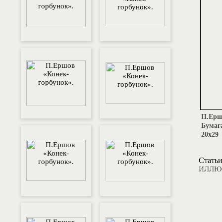
П.Ершо
Бумаг
20х29
Статьи
ИЛЛЮС