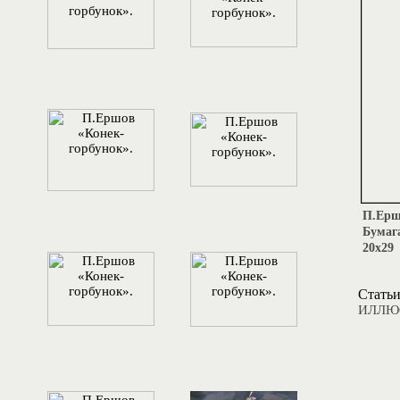
П.Ершо
Бумаг
20х29
Статьи
ИЛЛЮС