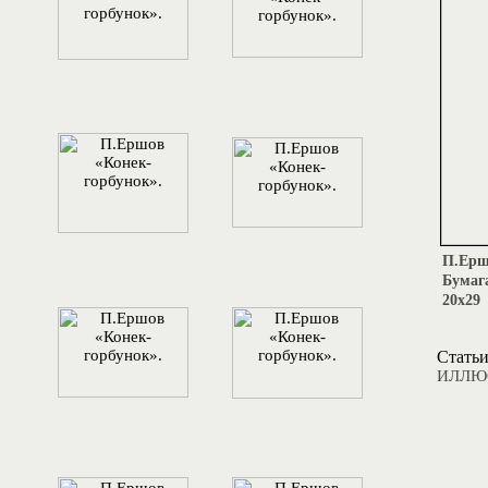
П.Ершо
Бумаг
20х29
Статьи
ИЛЛЮС