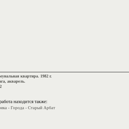
унальная квартира. 1982 г.
га, акварель.
2
работа находится также:
ика - Города - Старый Арбат