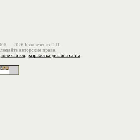
006 — 2026 Козорезенко П.П.
людайте авторские права.
дание сайтов
,
разработка дизайна сайта