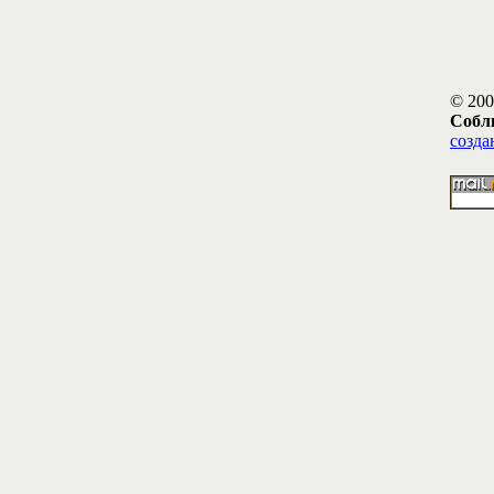
© 200
Собл
созда