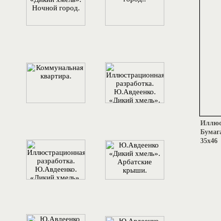
Иллюс
Бумага
35х46