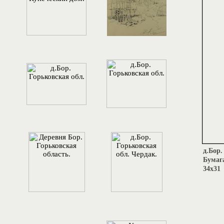
д.Бор.
Бумаг
34х31